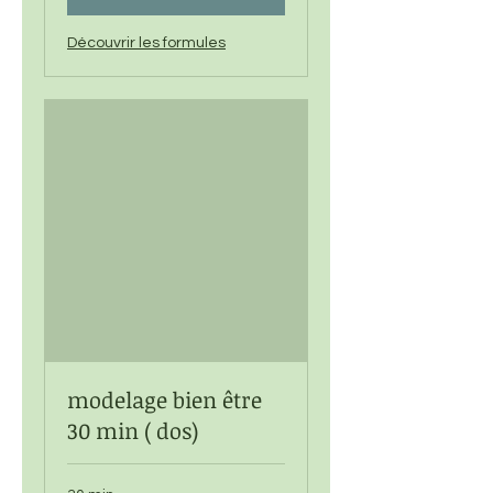
Découvrir les formules
modelage bien être
30 min ( dos)