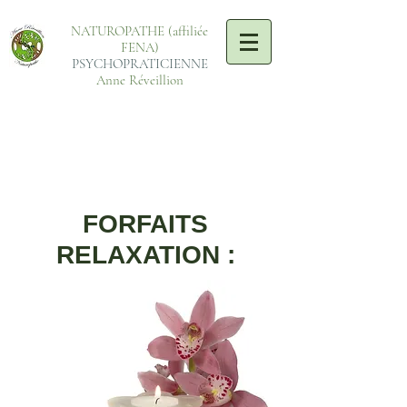
NATUROPATHE (affiliée
FENA)
PSYCHOPRATICIENNE
Anne Réveillion
FORFAITS
RELAXATION :