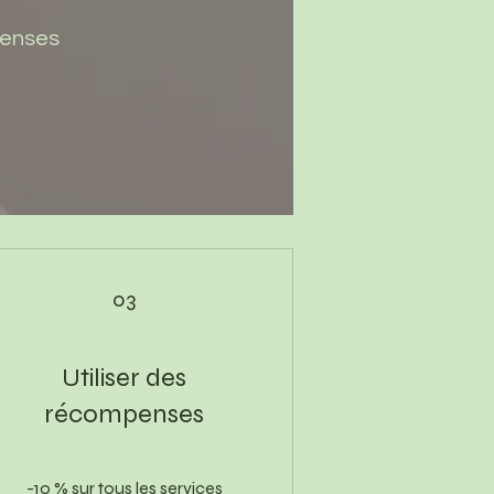
penses
03
Utiliser des
récompenses
-10 % sur tous les services