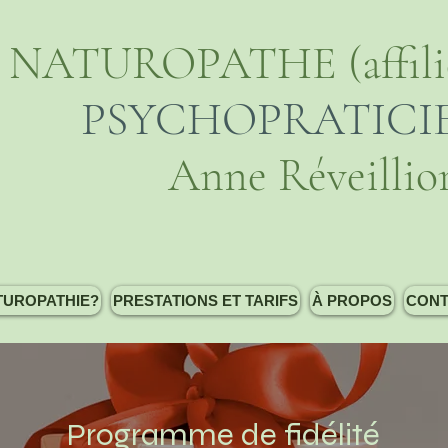
NATUROPATHE (affili
PSYCHOPRATICI
Anne Réveillio
TUROPATHIE?
PRESTATIONS ET TARIFS
À PROPOS
CONT
Programme de fidélité