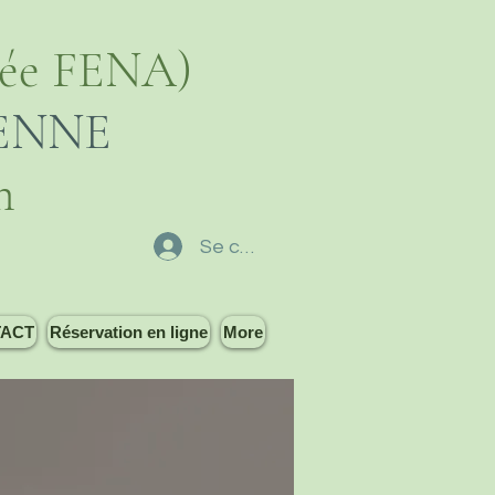
ée FENA)
ENNE
n
Se connecter
ACT
Réservation en ligne
More